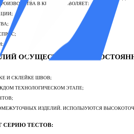
РОИЗВОДСТВА В КИТАЕ ПОЗВОЛЯЕТ:
АЦИИ;
ВА;
СПРОС;
И:
ДЕЛИЙ ОСУЩЕСТВЛЯЕТСЯ ПОСТОЯ
КЕ И СКЛЕЙКЕ ШВОВ;
АЖДОМ ТЕХНОЛОГИЧЕСКОМ ЭТАПЕ;
НТОВ;
РОМЕЖУТОЧНЫХ ИЗДЕЛИЙ. ИСПОЛЬЗУЮТСЯ ВЫСОКОТО
 СЕРИЮ ТЕСТОВ: