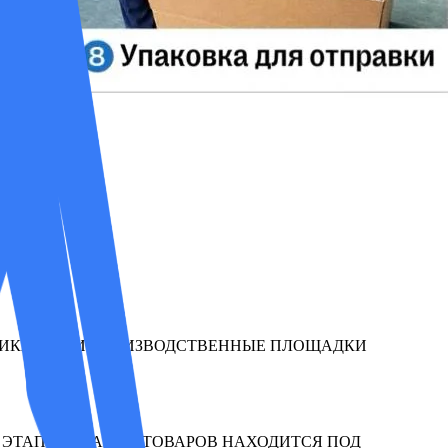
РИКАХ. ЭТИ ПРОИЗВОДСТВЕННЫЕ ПЛОЩАДКИ
 ЭТАП СОЗДАНИЯ ТОВАРОВ НАХОДИТСЯ ПОД