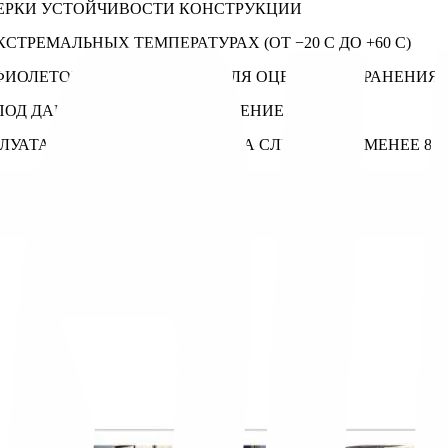
РОВЕРКИ УСТОЙЧИВОСТИ КОНСТРУКЦИИ
ЭКСТРЕМАЛЬНЫХ ТЕМПЕРАТУРАХ
(ОТ −20 C ДО +60 C)
АФИОЛЕТОВОГО ИЗЛУЧЕНИЯ ДЛЯ ОЦЕНКИ СОХРАНЕНИЯ 
ОД ДАВЛЕНИЕМ 0,3 БАР В ТЕЧЕНИЕ
24 ЧАСОВ
ПЛУАТАЦИИ ДЛЯ ОЦЕНКИ СРОКА СЛУЖБЫ
(НЕ МЕНЕЕ 8 Л