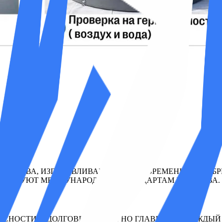
КАЧЕСТВА, ИЗГОТАВЛИВАЕТСЯ НА СОВРЕМЕННЫХ ФАБ
ТСТВУЮТ МЕЖДУНАРОДНЫМ СТАНДАРТАМ КАЧЕСТВА.
А.
АСНОСТИ И ДОЛГОВЕЧНОСТИ. НО ГЛАВНОЕ — КАЖДЫЙ