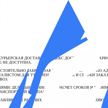
ы
ы
КУРЬЕРСКАЯ ДОСТАВКА, ЯНДЕКС ДОСТАВКОЙ ПО ТАРИ
Е НЕ ДОСТУПНА.
ТОЯТЕЛЬНО ЗАБРАТЬ ЗАКАЗ С НАШЕГО СКЛАДА ПО АДРЕ
АЛИСТОМ ДЛЯ УТОЧНЕНИЯ НАЛИЧИЯ И СБОРКИ ЗАКАЗ
ВОЗ.
ЯМИ: ДЕЛОВЫЕ ЛИНИИ, ПЭК. РАСЧЕТ СРОКОВ И СТОИ
 ТРАНСПОРТНОЙ КОМПАНИИ.
СТАВЛЯЮТ 1-2 РАБОЧИХ ДНЯ. ВСЕ ТОВАРЫ ПОСТАВЛЯ