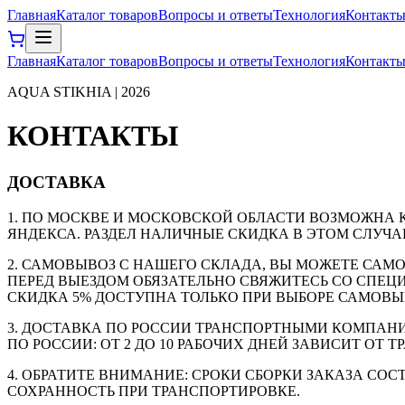
Главная
Каталог товаров
Вопросы и ответы
Технология
Контакт
Главная
Каталог товаров
Вопросы и ответы
Технология
Контакт
AQUA STIKHIA | 2026
КОНТАКТЫ
ДОСТАВКА
1. ПО МОСКВЕ И МОСКОВСКОЙ ОБЛАСТИ ВОЗМОЖНА 
ЯНДЕКСА. РАЗДЕЛ НАЛИЧНЫЕ СКИДКА В ЭТОМ СЛУЧА
2. САМОВЫВОЗ С НАШЕГО СКЛАДА, ВЫ МОЖЕТЕ САМОС
ПЕРЕД ВЫЕЗДОМ ОБЯЗАТЕЛЬНО СВЯЖИТЕСЬ СО СПЕЦИ
СКИДКА 5% ДОСТУПНА ТОЛЬКО ПРИ ВЫБОРЕ САМОВЫ
3. ДОСТАВКА ПО РОССИИ ТРАНСПОРТНЫМИ КОМПАНИ
ПО РОССИИ: ОТ 2 ДО 10 РАБОЧИХ ДНЕЙ ЗАВИСИТ ОТ
4. ОБРАТИТЕ ВНИМАНИЕ: СРОКИ СБОРКИ ЗАКАЗА СО
СОХРАННОСТЬ ПРИ ТРАНСПОРТИРОВКЕ.