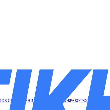
КОЕ СОГЛАШЕНИЕ
СОГЛАСИЕ НА ОБРАБОТКУ ПД
СОГЛАС