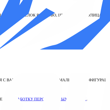
КРУГ, ПОСЕЛОК ВНУКОВО, ЦЕНТРАЛЬНАЯ УЛИЦА, 16С
Я С ВАМИ ДЛЯ ПОДБОРА ОПТИМАЛЬНОЙ КОНФИГУРАЦИ
Е НА
ОБРАБОТКУ ПЕРСОНАЛЬНЫХ ДАННЫХ
.